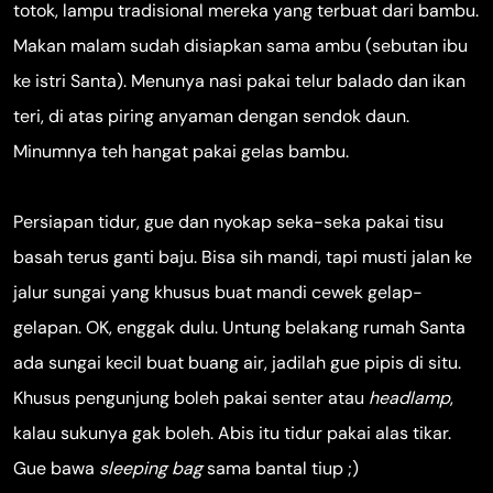
totok, lampu tradisional mereka yang terbuat dari bambu.
Makan malam sudah disiapkan sama ambu (sebutan ibu
ke istri Santa). Menunya nasi pakai telur balado dan ikan
teri, di atas piring anyaman dengan sendok daun.
Minumnya teh hangat pakai gelas bambu.
Persiapan tidur, gue dan nyokap seka-seka pakai tisu
basah terus ganti baju. Bisa sih mandi, tapi musti jalan ke
jalur sungai yang khusus buat mandi cewek gelap-
gelapan. OK, enggak dulu. Untung belakang rumah Santa
ada sungai kecil buat buang air, jadilah gue pipis di situ.
Khusus pengunjung boleh pakai senter atau
headlamp
,
kalau sukunya gak boleh. Abis itu tidur pakai alas tikar.
Gue bawa
sleeping bag
sama bantal tiup ;)