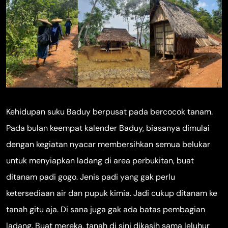
Kehidupan suku Baduy berpusat pada bercocok tanam.
Pada bulan keempat kalender Baduy, biasanya dimulai
dengan kegiatan nyacar membersihkan semua belukar
untuk menyiapkan ladang di area perbukitan, buat
ditanam padi gogo. Jenis padi yang gak perlu
ketersediaan air dan pupuk kimia. Jadi cukup ditanam ke
tanah gitu aja. Di sana juga gak ada batas pembagian
ladang. Buat mereka, tanah di sini dikasih sama leluhur