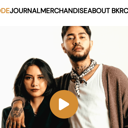
ODE
JOURNAL
MERCHANDISE
ABOUT BKR
C