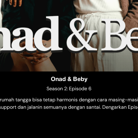
Onad & Beby
Season 2: Episode 6
 rumah tangga bisa tetap harmonis dengan cara masing-masin
 support dan jalanin semuanya dengan santai. Dengarkan Ep