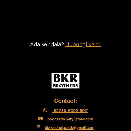
Ada kendala?
Hubungi kami
Contact:
+62 859-5002-8917
podcastboker@gmail.com
bkrwebhelpdesk@gmail.com